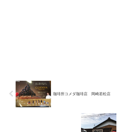
珈琲所コメダ珈琲店 岡崎若松店