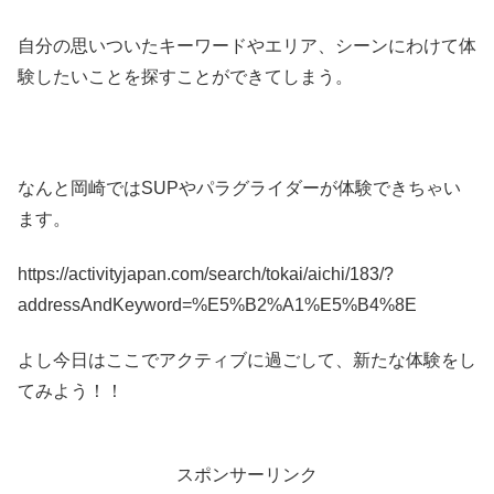
自分の思いついたキーワードやエリア、シーンにわけて体
験したいことを探すことができてしまう。
なんと岡崎ではSUPやパラグライダーが体験できちゃい
ます。
https://activityjapan.com/search/tokai/aichi/183/?
addressAndKeyword=%E5%B2%A1%E5%B4%8E
よし今日はここでアクティブに過ごして、新たな体験をし
てみよう！！
スポンサーリンク