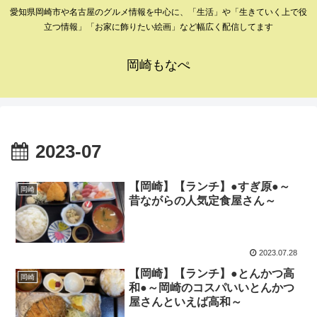
愛知県岡崎市や名古屋のグルメ情報を中心に、「生活」や「生きていく上で役
立つ情報」「お家に飾りたい絵画」など幅広く配信してます
岡崎もなぺ
2023-07
【岡崎】【ランチ】●すぎ原●～
岡崎
昔ながらの人気定食屋さん～
2023.07.28
【岡崎】【ランチ】●とんかつ高
岡崎
和●～岡崎のコスパいいとんかつ
屋さんといえば高和～