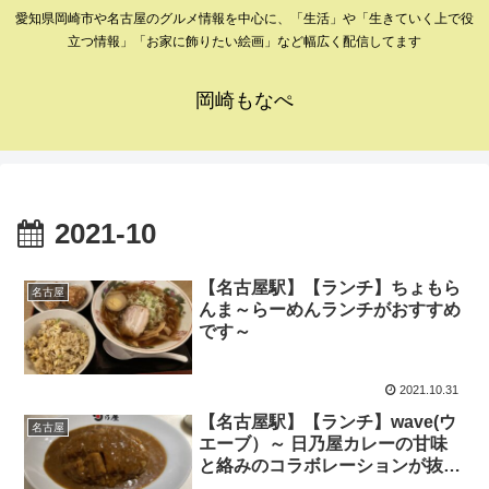
愛知県岡崎市や名古屋のグルメ情報を中心に、「生活」や「生きていく上で役
立つ情報」「お家に飾りたい絵画」など幅広く配信してます
岡崎もなぺ
2021-10
【名古屋駅】【ランチ】ちょもら
名古屋
んま～らーめんランチがおすすめ
です～
2021.10.31
【名古屋駅】【ランチ】wave(ウ
名古屋
エーブ）～ 日乃屋カレーの甘味
と絡みのコラボレーションが抜群
なルーにご注目～