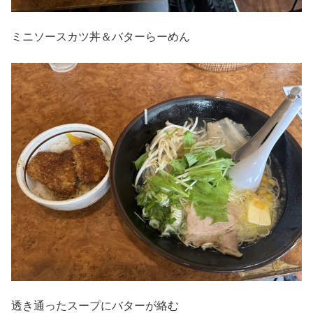
ミニソースカツ丼＆バターらーめん
透き通ったスープにバターが絡む