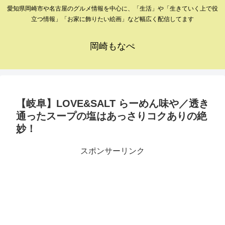
愛知県岡崎市や名古屋のグルメ情報を中心に、「生活」や「生きていく上で役
立つ情報」「お家に飾りたい絵画」など幅広く配信してます
岡崎もなぺ
【岐阜】LOVE&SALT らーめん味や／透き
通ったスープの塩はあっさりコクありの絶
妙！
スポンサーリンク