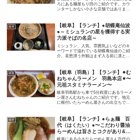
ろにある麺屋もり田のご紹介です。カウ
ンターしかない小さな店舗ではあります
が、人気でよく並んでいるとの噂です。
醤油らーめんも本来はいくところでした
が、余りの暑さで冷やしらーめんを食べ
【岐阜】【ランチ】●胡蝶庵仙波
岐阜
ることに。器まで冷や冷...
●～ミシュランの星を獲得する実
力派そばの名店～
ミシュラン、人気、雰囲気よいなどのキ
ーワードで溢れている胡蝶庵仙波のご紹
介。哀愁漂う外観はまず入る前に凛とし
た気持ちにさせてくれます。古民家の中
に入ると昔ながらの木の雰囲気でこれま
た高級感があります。カウンター席も２
【岐阜（羽島）】【ランチ】⚫︎む
岐阜
席だけあり、そちらへ通さ...
ねちゃんラーメン 羽島本店⚫︎〜
元祖スタミナラーメン〜
岐阜羽島駅から車で5分程度にあるラーメ
ン屋さんむねちゃんのご紹介です。地元
に根付いたらーめん屋さんの出立ちであ
ります。店内はカウンターとテーブルで
それなりに広いですが、昼時はいっぱい
になります。ここは定番の元祖スタミナ
【岐阜】【ランチ】●らぁ麺 百
岐阜
ラーメンをオーダーしま...
代（はくたい）●〜こだわり醤油
らーめんは旨さとコクがあり&チ
ャーシュー◎〜
岐阜にある小さならーめん屋さん百代の