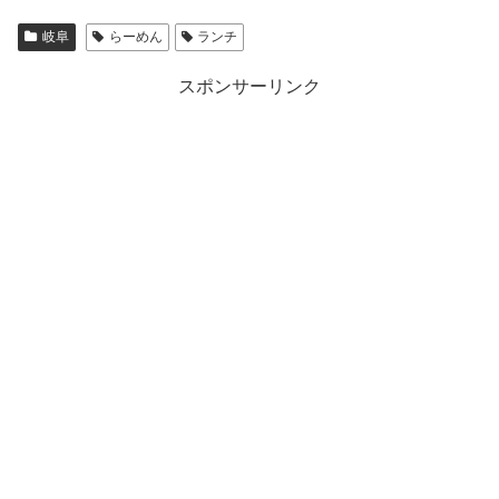
岐阜
らーめん
ランチ
スポンサーリンク