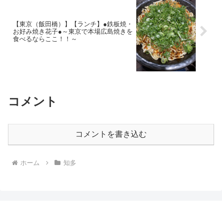
【東京（飯田橋）】【ランチ】●鉄板焼・
お好み焼き花子●～東京で本場広島焼きを
食べるならここ！！～
コメント
コメントを書き込む
ホーム
知多