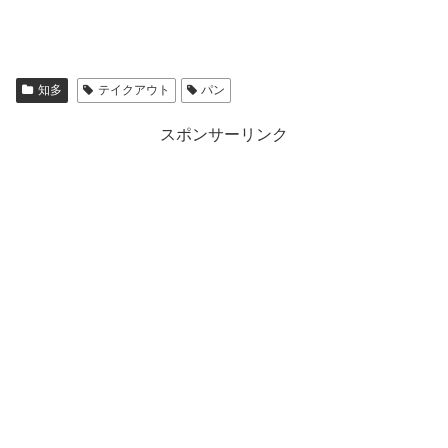
知多
テイクアウト
パン
スポンサーリンク