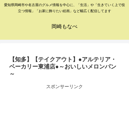
愛知県岡崎市や名古屋のグルメ情報を中心に、「生活」や「生きていく上で役
立つ情報」「お家に飾りたい絵画」など幅広く配信してます
岡崎もなぺ
【知多】【テイクアウト】●アルテリア・
ベーカリー東浦店●～おいしいメロンパン
～
スポンサーリンク