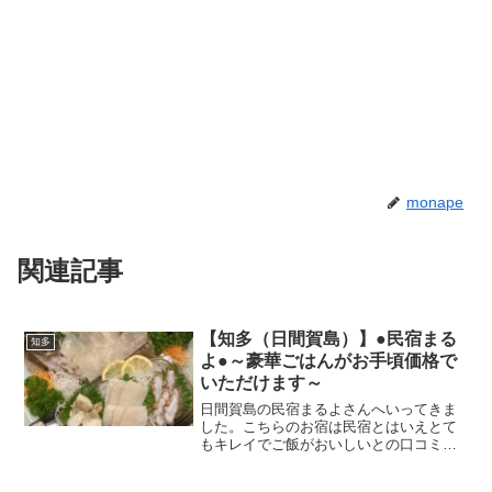
monape
関連記事
【知多（日間賀島）】●民宿まる
知多
よ●～豪華ごはんがお手頃価格で
いただけます～
日間賀島の民宿まるよさんへいってきま
した。こちらのお宿は民宿とはいえとて
もキレイでご飯がおいしいとの口コミが
多かったのが決めてでいってみたのです
が、その口コミ通りでお部屋のみならず