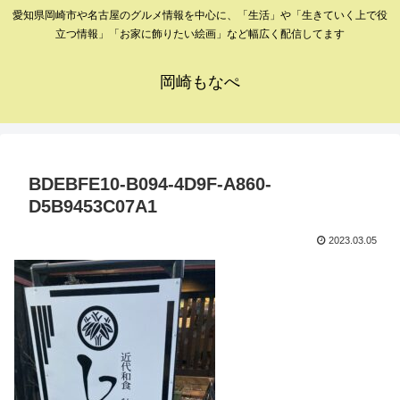
愛知県岡崎市や名古屋のグルメ情報を中心に、「生活」や「生きていく上で役
立つ情報」「お家に飾りたい絵画」など幅広く配信してます
岡崎もなぺ
BDEBFE10-B094-4D9F-A860-
D5B9453C07A1
2023.03.05