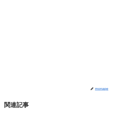
monape
関連記事