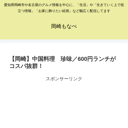
愛知県岡崎市や名古屋のグルメ情報を中心に、「生活」や「生きていく上で役
立つ情報」「お家に飾りたい絵画」など幅広く配信してます
岡崎もなぺ
【岡崎】中国料理 珍味／600円ランチが
コスパ抜群！
スポンサーリンク