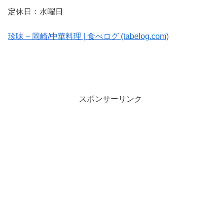
定休日：水曜日
珍味 – 岡崎/中華料理 | 食べログ (tabelog.com)
スポンサーリンク