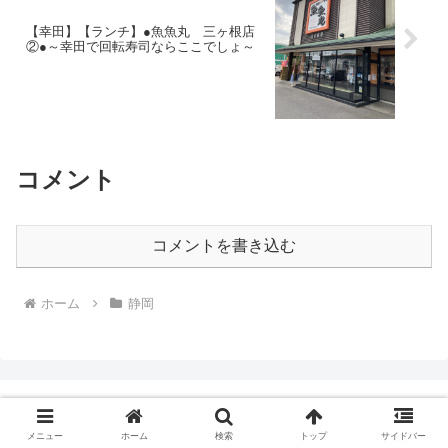
【幸田】【ランチ】●魚魚丸 三ヶ根店
②●～幸田で回転寿司ならここでしょ～
コメント
コメントを書き込む
ホーム
静岡
岡崎もなぺ
メニュー
ホーム
検索
トップ
サイドバー