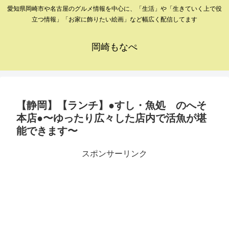
愛知県岡崎市や名古屋のグルメ情報を中心に、「生活」や「生きていく上で役
立つ情報」「お家に飾りたい絵画」など幅広く配信してます
岡崎もなぺ
【静岡】【ランチ】●すし・魚処 のへそ
本店●〜ゆったり広々した店内で活魚が堪
能できます〜
スポンサーリンク