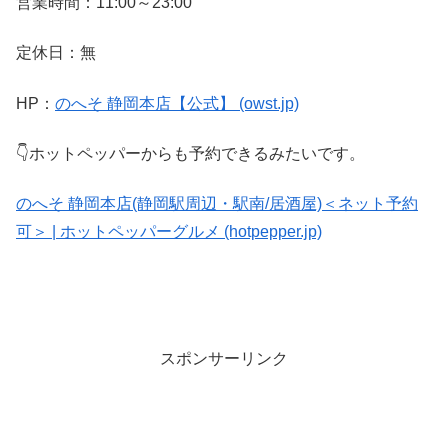
営業時間：11:00～23:00
定休日：無
HP：
のへそ 静岡本店【公式】 (owst.jp)
👇ホットペッパーからも予約できるみたいです。
のへそ 静岡本店(静岡駅周辺・駅南/居酒屋)＜ネット予約
可＞ | ホットペッパーグルメ (hotpepper.jp)
スポンサーリンク