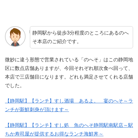
静岡駅から徒歩3分程度のところにあるのへ
そ本店のご紹介です。
微妙に違う形態で営業されている「のへそ」はこの静岡地
区に数点店舗ありますが、今回それぞれ順次食べ回って、
本店で三店舗目になります。どれも満足させてくれる店舗
でした。
【静岡駅】【ランチ】すし酒場 あるよ。 宴のへそ～ラ
ンチが新鮮刺身が頂けます～
【静岡駅】【ランチ】すし処 魚のへそ静岡駅南駅店～駅
ちか寿司屋が提供するお得なランチ海鮮丼～