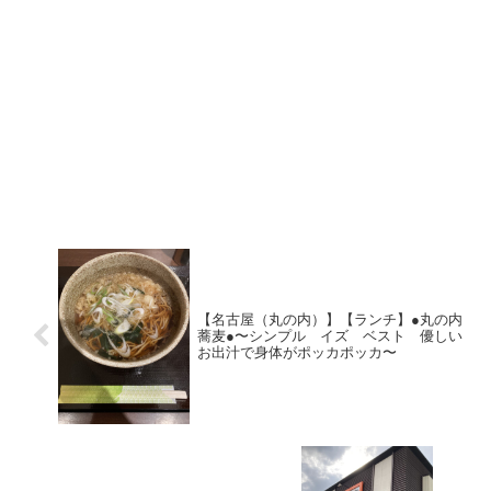
【名古屋（丸の内）】【ランチ】●丸の内
蕎麦●〜シンプル イズ ベスト 優しい
お出汁で身体がポッカポッカ〜