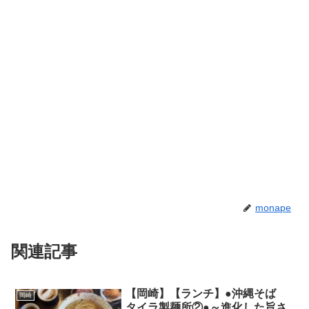
monape
関連記事
【岡崎】【ランチ】●沖縄そば
岡崎
タイラ製麺所②●～進化した旨さ