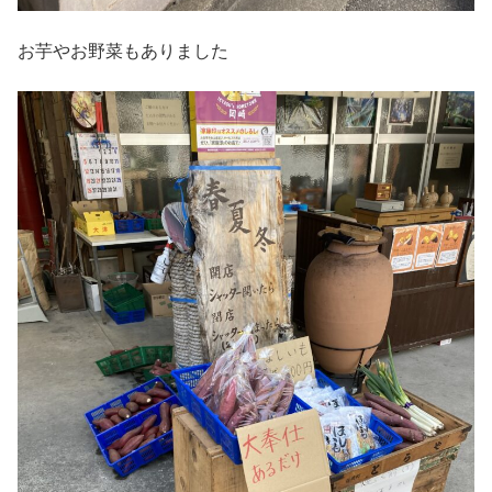
お芋やお野菜もありました