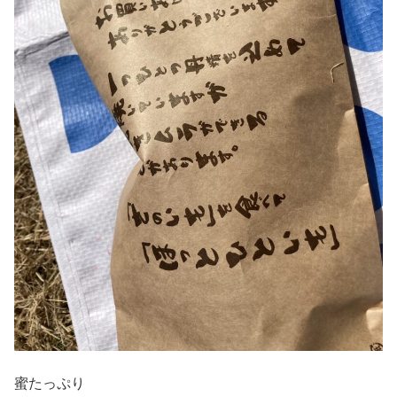
蜜たっぷり