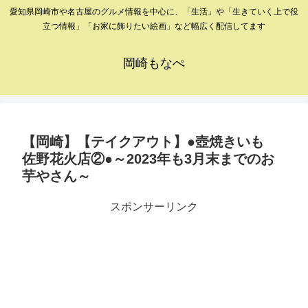
愛知県岡崎市や名古屋のグルメ情報を中心に、「生活」や「生きていく上で役
立つ情報」「お家に飾りたい絵画」など幅広く配信してます
岡崎もなぺ
【岡崎】【テイクアウト】●壺焼きいも
佐野花火店②●～2023年も3月末までのお
芋やさん～
スポンサーリンク