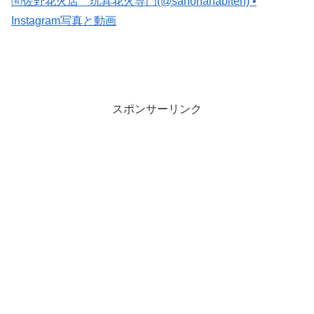
㈲佐野花火店 玩具花火専門(@sanohanabiten) •
Instagram写真と動画
スポンサーリンク