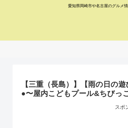
愛知県岡崎市や名古屋のグルメ情
【三重（長島）】【雨の日の遊
●〜屋内こどもプール&ちびっ
スポ