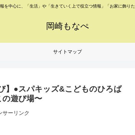
報を中心に、「生活」や「生きていく上で役立つ情報」「お家に飾りた
岡崎もなぺ
サイトマップ
び】●スパキッズ&こどものひろば
この遊び場〜
ンサーリンク