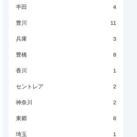
半田
4
豊川
11
兵庫
3
豊橋
8
香川
1
セントレア
2
神奈川
2
東郷
8
埼玉
1