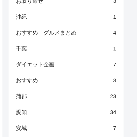
お取り寄せ
3
沖縄
1
おすすめ グルメまとめ
4
千葉
1
ダイエット企画
7
おすすめ
3
蒲郡
23
愛知
34
安城
7