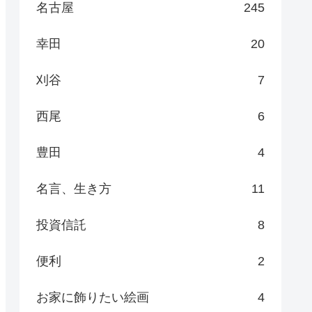
名古屋
245
幸田
20
刈谷
7
西尾
6
豊田
4
名言、生き方
11
投資信託
8
便利
2
お家に飾りたい絵画
4