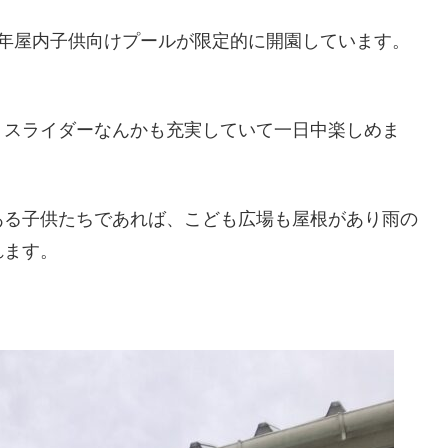
毎年屋内子供向けプールが限定的に開園しています。
、スライダーなんかも充実していて一日中楽しめま
ある子供たちであれば、こども広場も屋根があり雨の
れます。