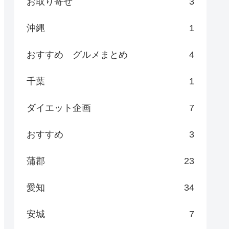
お取り寄せ
3
沖縄
1
おすすめ グルメまとめ
4
千葉
1
ダイエット企画
7
おすすめ
3
蒲郡
23
愛知
34
安城
7