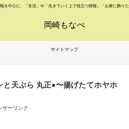
報を中心に、「生活」や「生きていく上で役立つ情報」「お家に飾りた
岡崎もなぺ
サイトマップ
ンと天ぷら 丸正●〜揚げたてホヤホ
～
ンサーリンク