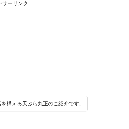
ンサーリンク
店を構える天ぷら丸正のご紹介です。