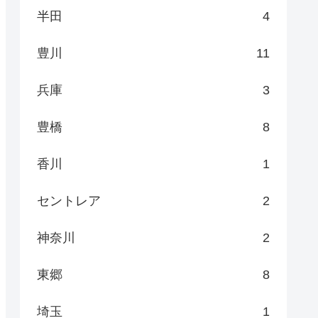
半田
4
豊川
11
兵庫
3
豊橋
8
香川
1
セントレア
2
神奈川
2
東郷
8
埼玉
1