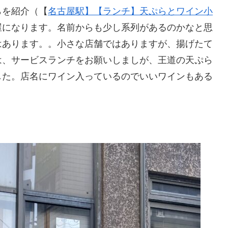
らを紹介（【
名古屋駅】【ランチ】天ぷらとワイン小
屋になります。名前からも少し系列があるのかなと思
はあります。。小さな店舗ではありますが、揚げたて
は、サービスランチをお願いしましが、王道の天ぷら
した。店名にワイン入っているのでいいワインもある