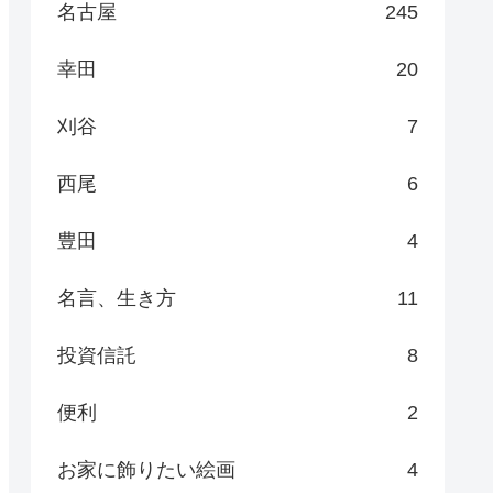
名古屋
245
幸田
20
刈谷
7
西尾
6
豊田
4
名言、生き方
11
投資信託
8
便利
2
お家に飾りたい絵画
4