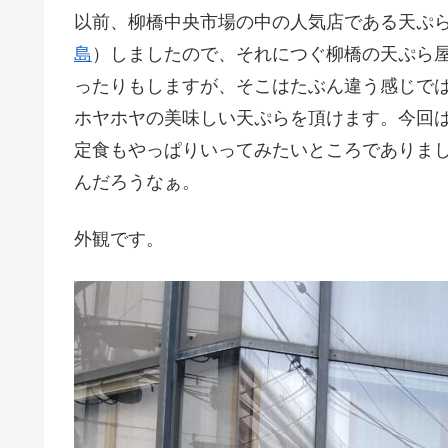
以前、柳橋中央市場の中の人気店である天ぷ
島
）しましたので、それにつぐ柳橋の天ぷら
ったりもしますが、そこはたぶん違う感じで
ホヤホヤの美味しい天ぷらを頂けます。今回
定食もやっぱりいってみたいところでありま
んだろうなぁ。
外観です。