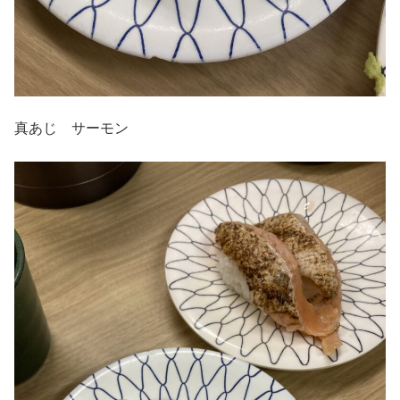
真あじ サーモン