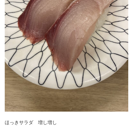
ほっきサラダ 増し増し