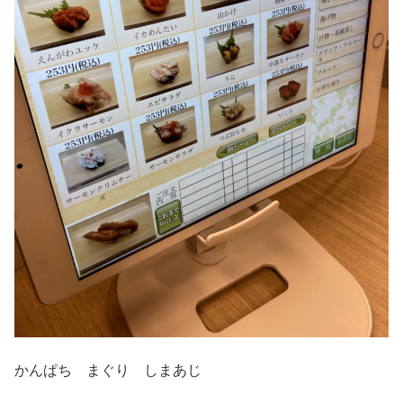
かんぱち まぐり しまあじ