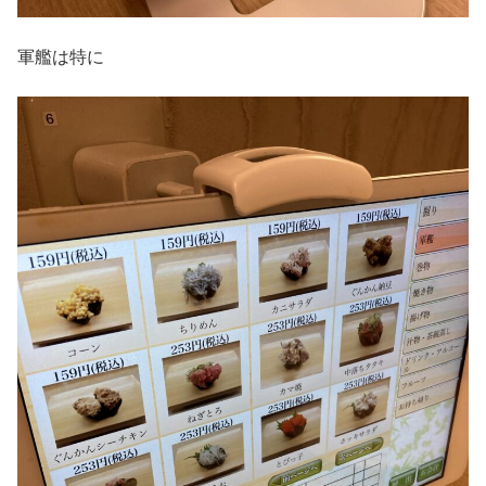
軍艦は特に