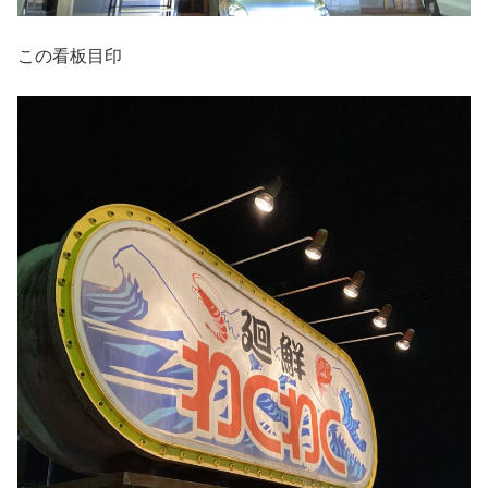
この看板目印