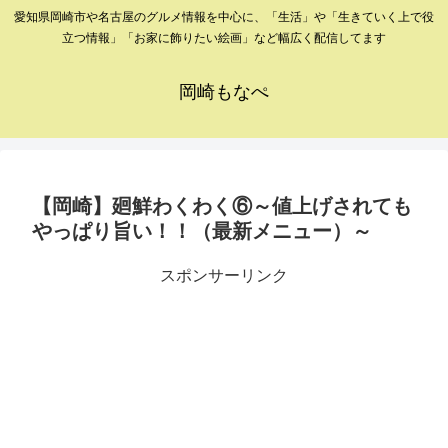
愛知県岡崎市や名古屋のグルメ情報を中心に、「生活」や「生きていく上で役
立つ情報」「お家に飾りたい絵画」など幅広く配信してます
岡崎もなぺ
【岡崎】廻鮮わくわく⑥～値上げされても
やっぱり旨い！！（最新メニュー）～
スポンサーリンク