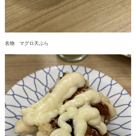
名物 マグロ天ぷら