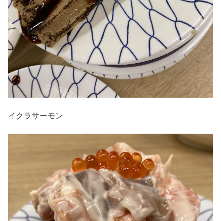
イクラサーモン