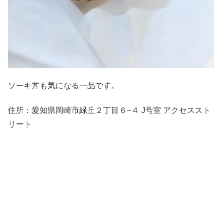
ソーキ丼も気になる一品です。
住所：愛知県岡崎市緑丘２丁目６−４ J号室 アクセススト
リート