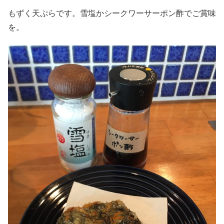
もずく天ぷらです。雪塩かシークワーサーポン酢でご賞味
を。