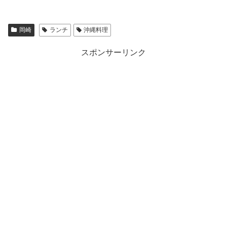
岡崎
ランチ
沖縄料理
スポンサーリンク