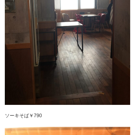
ソーキそば￥790