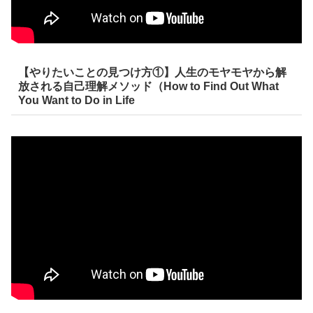
【やりたいことの見つけ方①】人生のモヤモヤから解
放される自己理解メソッド（How to Find Out What
You Want to Do in Life