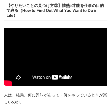
【やりたいことの見つけ方②】情熱×才能を仕事の目的
で絞る（How to Find Out What You Want to Do in
Life）
人は、結局、何に興味があって・何をやっているときが楽
しいのか。