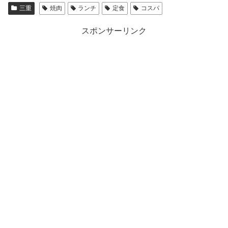
三重
焼肉
ランチ
定食
コスパ
スポンサーリンク