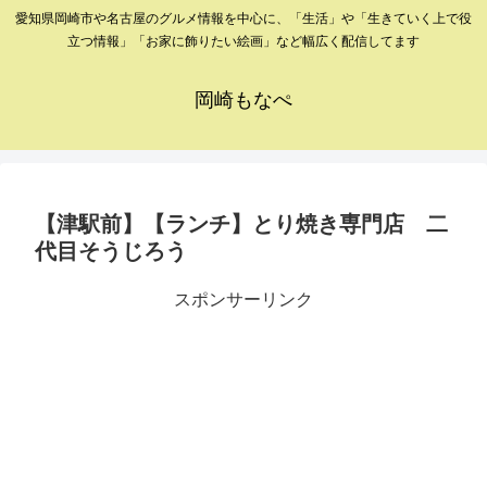
愛知県岡崎市や名古屋のグルメ情報を中心に、「生活」や「生きていく上で役
立つ情報」「お家に飾りたい絵画」など幅広く配信してます
岡崎もなぺ
【津駅前】【ランチ】とり焼き専門店 二
代目そうじろう
スポンサーリンク