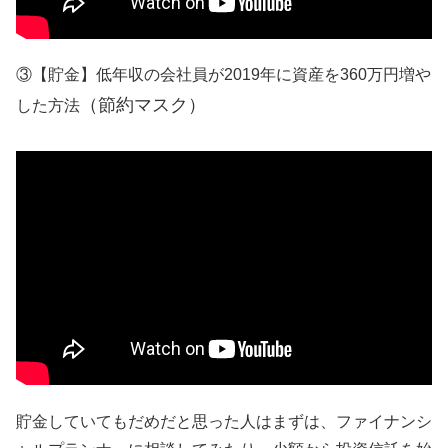
③【貯金】低年収の会社員が2019年に資産を360万円増や
（節約マスク）
した方法
貯金していてもだめだと思った人はまずは、ファイナンシ