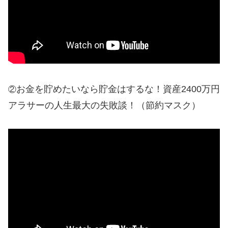
お金を貯めたいなら貯金はするな！資産2400万円
②
アラサーの人生最大の失敗談！（節約マスク）